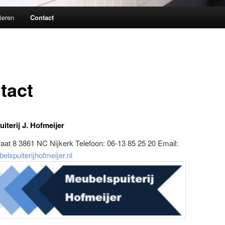
lieren
Contact
tact
iterij J. Hofmeijer
aat 8 3861 NC Nijkerk Telefoon: 06-13 85 25 20 Email:
lspuiterijhofmeijer.nl